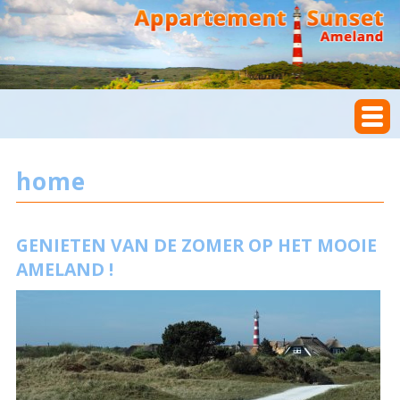
home
GENIETEN VAN DE ZOMER OP HET MOOIE
AMELAND !