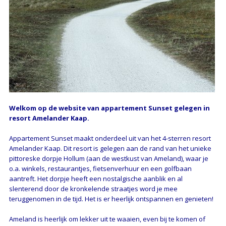
Welkom op de website van appartement Sunset gelegen in
resort Amelander Kaap.
Appartement Sunset maakt onderdeel uit van het 4-sterren resort
Amelander Kaap. Dit resort is gelegen aan de rand van het unieke
pittoreske dorpje Hollum (aan de westkust van Ameland), waar je
o.a. winkels, restaurantjes, fietsenverhuur en een golfbaan
aantreft. Het dorpje heeft een nostalgische aanblik en al
slenterend door de kronkelende straatjes word je mee
teruggenomen in de tijd. Het is er heerlijk ontspannen en genieten!
Ameland is heerlijk om lekker uit te waaien, even bij te komen of