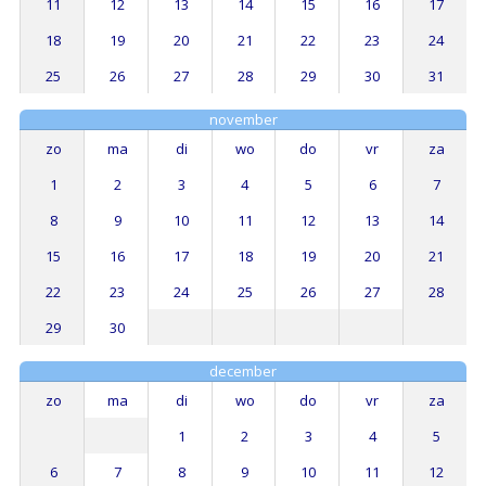
11
12
13
14
15
16
17
18
19
20
21
22
23
24
25
26
27
28
29
30
31
november
zo
ma
di
wo
do
vr
za
1
2
3
4
5
6
7
8
9
10
11
12
13
14
15
16
17
18
19
20
21
22
23
24
25
26
27
28
29
30
december
zo
ma
di
wo
do
vr
za
1
2
3
4
5
6
7
8
9
10
11
12