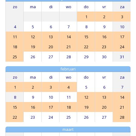
zo
ma
di
wo
do
vr
za
1
2
3
4
5
6
7
8
9
10
11
12
13
14
15
16
17
18
19
20
21
22
23
24
25
26
27
28
29
30
31
februari
zo
ma
di
wo
do
vr
za
1
2
3
4
5
6
7
8
9
10
11
12
13
14
15
16
17
18
19
20
21
22
23
24
25
26
27
28
maart