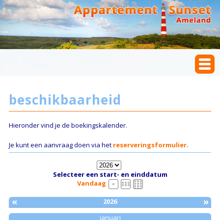
beschikbaarheid
Hieronder vind je de boekingskalender.
Je kunt een aanvraag doen via het
reserveringsformulier
.
Selecteer een start- en einddatum
Vandaag
«
»
2026
januari