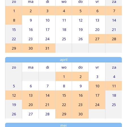
zo
ma
di
wo
do
vr
za
1
2
3
4
5
6
7
8
9
10
11
12
13
14
15
16
17
18
19
20
21
22
23
24
25
26
27
28
29
30
31
april
zo
ma
di
wo
do
vr
za
1
2
3
4
5
6
7
8
9
10
11
12
13
14
15
16
17
18
19
20
21
22
23
24
25
26
27
28
29
30
mei