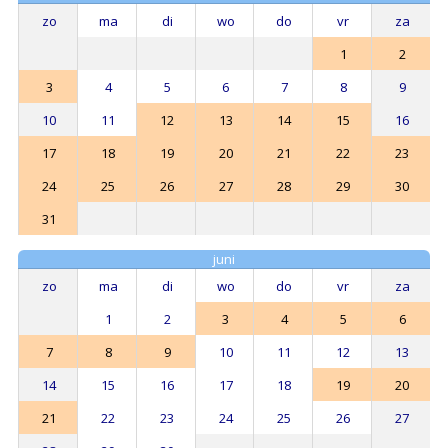
zo
ma
di
wo
do
vr
za
1
2
3
4
5
6
7
8
9
10
11
12
13
14
15
16
17
18
19
20
21
22
23
24
25
26
27
28
29
30
31
juni
zo
ma
di
wo
do
vr
za
1
2
3
4
5
6
7
8
9
10
11
12
13
14
15
16
17
18
19
20
21
22
23
24
25
26
27